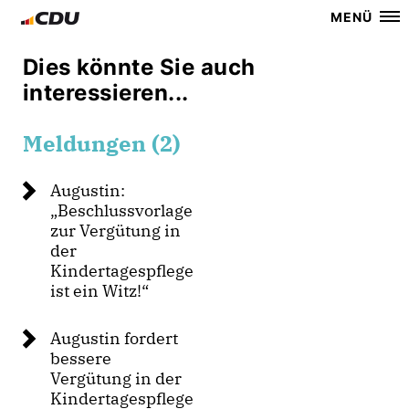
MENÜ
Dies könnte Sie auch
interessieren...
Meldungen (2)
Augustin:
Beschlussvorlage
zur Vergütung in
der
Kindertagespflege
ist ein Witz!“
Augustin fordert
bessere
Vergütung in der
Kindertagespflege