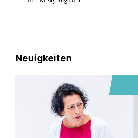
Ihre Kristy Augustin
Neuigkeiten