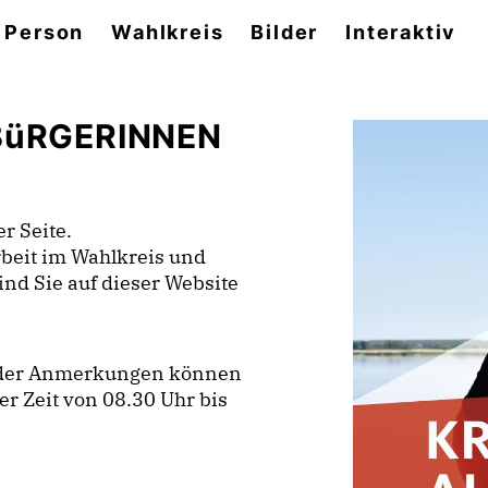
 Person
Wahlkreis
Bilder
Interaktiv
 BüRGERINNEN
r Seite.
rbeit im Wahlkreis und
nd Sie auf dieser Website
 oder Anmerkungen können
er Zeit von 08.30 Uhr bis