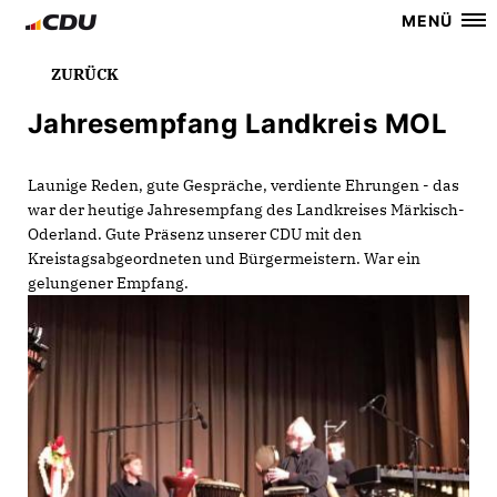
MENÜ
ZURÜCK
Jahresempfang Landkreis MOL
Launige Reden, gute Gespräche, verdiente Ehrungen - das
war der heutige Jahresempfang des Landkreises Märkisch-
Oderland. Gute Präsenz unserer CDU mit den
Kreistagsabgeordneten und Bürgermeistern. War ein
gelungener Empfang.