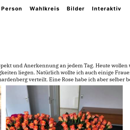
 Person
Wahlkreis
Bilder
Interaktiv
spekt und Anerkennung an jedem Tag. Heute wollen w
eiten liegen. Natürlich wollte ich auch einige Fraue
denberg verteilt. Eine Rose habe ich aber selber be