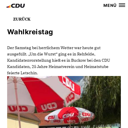
MENÜ
ZURÜCK
Wahlkreistag
Der Samstag bei herrlichem Wetter war heute gut
ausgefüllt. „Um die Wurst“ ging es in Rehfelde,
Kandidatenvorstellung hieß es in Buckow bei den CDU
Kandidaten, 25 Jahre Heimatverein und Heimatstube
feierte Letschin.