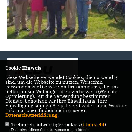
Cookie Hinweis
Diese Webseite verwendet Cookies, die notwendig
sind, um die Webseite zu nutzen. Weiterhin
verwenden wir Dienste von Drittanbietern, die uns
helfen, unser Webangebot zu verbessern (Website-
Landtagsabgeordnete der CDU Fraktion im Landtag
Optmierung). Für die Verwendung bestimmter
Brandenburg
Dienste, benötigen wir Ihre Einwilligung. Ihre
Einwilligung können Sie jederzeit widerrufen. Weitere
Informationen finden Sie in unserer
Datenschutzerklärung
.
Technisch notwendige Cookies (
Übersicht
)
IMPRESSUM
DATENSCHUTZ
KONTAKT
Die notwendigen Cookies werden allein für den