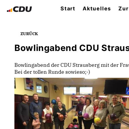
Start
Aktuelles
Zur
ZURÜCK
Bowlingabend CDU Straus
Bowlingabend der CDU Strausberg mit der Fra
Bei der tollen Runde sowieso;-)