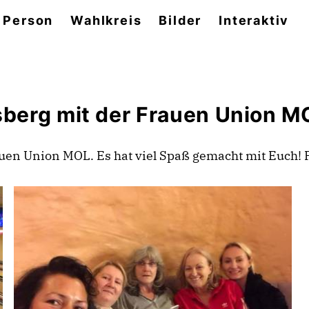
 Person
Wahlkreis
Bilder
Interaktiv
berg mit der Frauen Union M
uen Union MOL. Es hat viel Spaß gemacht mit Euch! 