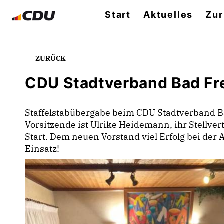
Start
Aktuelles
Zur
ZURÜCK
CDU Stadtverband Bad Fr
Staffelstabübergabe beim CDU Stadtverband B
Vorsitzende ist Ulrike Heidemann, ihr Stellver
Start. Dem neuen Vorstand viel Erfolg bei der
Einsatz!