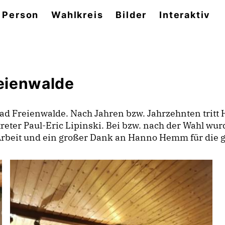
 Person
Wahlkreis
Bilder
Interaktiv
eienwalde
ad Freienwalde. Nach Jahren bzw. Jahrzehnten tritt
treter Paul-Eric Lipinski. Bei bzw. nach der Wahl wur
 Arbeit und ein großer Dank an Hanno Hemm für die ge