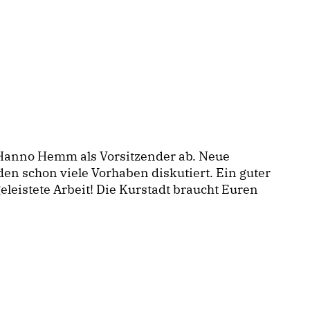
 Hanno Hemm als Vorsitzender ab. Neue
den schon viele Vorhaben diskutiert. Ein guter
leistete Arbeit! Die Kurstadt braucht Euren