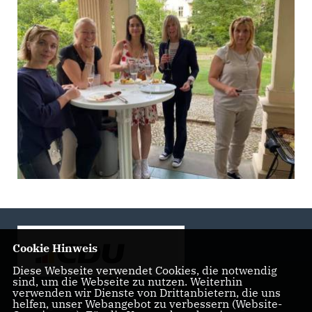
Cookie Hinweis
Diese Webseite verwendet Cookies, die notwendig
sind, um die Webseite zu nutzen. Weiterhin
verwenden wir Dienste von Drittanbietern, die uns
helfen, unser Webangebot zu verbessern (Website-
Landtagsabgeordnete der CDU Fraktion im Landtag