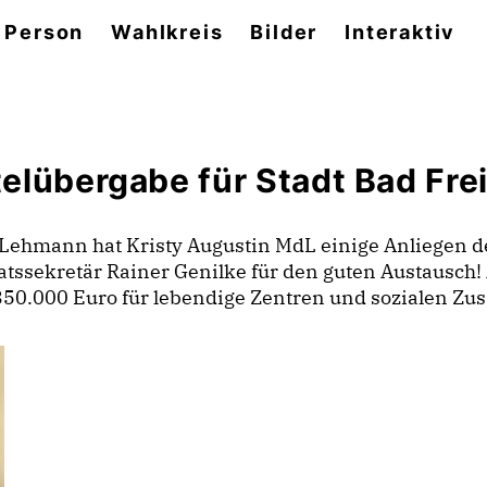
 Person
Wahlkreis
Bilder
Interaktiv
elübergabe für Stadt Bad Fre
Lehmann hat Kristy Augustin MdL einige Anliegen de
ssekretär Rainer Genilke für den guten Austausch! 
0.000 Euro für lebendige Zentren und sozialen Zusa