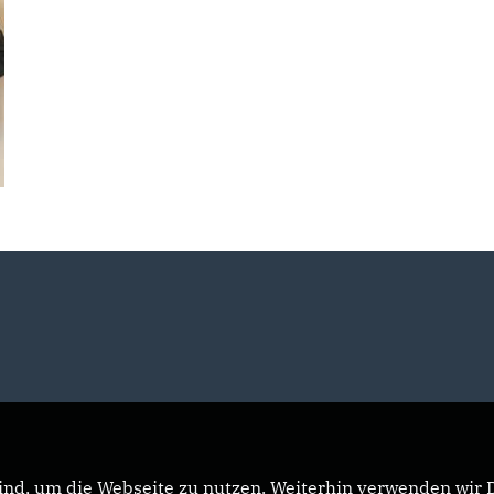
nd, um die Webseite zu nutzen. Weiterhin verwenden wir Di