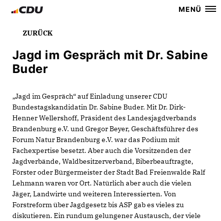
MENÜ
ZURÜCK
Jagd im Gespräch mit Dr. Sabine
Buder
Jagd im Gespräch“ auf Einladung unserer CDU
Bundestagskandidatin Dr. Sabine Buder. Mit Dr. Dirk-
Henner Wellershoff, Präsident des Landesjagdverbands
Brandenburg e.V. und Gregor Beyer, Geschäftsführer des
Forum Natur Brandenburg e.V. war das Podium mit
Fachexpertise besetzt. Aber auch die Vorsitzenden der
Jagdverbände, Waldbesitzerverband, Biberbeauftragte,
Förster oder Bürgermeister der Stadt Bad Freienwalde Ralf
Lehmann waren vor Ort. Natürlich aber auch die vielen
Jäger, Landwirte und weiteren Interessierten. Von
Forstreform über Jagdgesetz bis ASP gab es vieles zu
diskutieren. Ein rundum gelungener Austausch, der viele