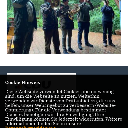
Cookie Hinweis
Diese Webseite verwendet Cookies, die notwendig
sind, um die Webseite zu nutzen. Weiterhin
verwenden wir Dienste von Drittanbietern, die uns
helfen, unser Webangebot zu verbessern (Website-
Landtagsabgeordnete der CDU Fraktion im Landtag
Optmierung). Für die Verwendung bestimmter
Brandenburg
Dienste, benötigen wir Ihre Einwilligung. Ihre
Einwilligung können Sie jederzeit widerrufen. Weitere
Informationen finden Sie in unserer