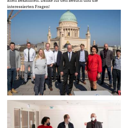
alten Bekannten. Danke für den Besuch und die
interessierten Fragen!