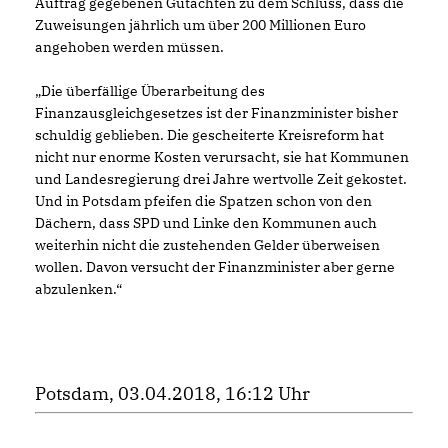
Auftrag gegebenen Gutachten zu dem Schluss, dass die
Zuweisungen jährlich um über 200 Millionen Euro
angehoben werden müssen.
Die überfällige Überarbeitung des
Finanzausgleichgesetzes ist der Finanzminister bisher
schuldig geblieben. Die gescheiterte Kreisreform hat
nicht nur enorme Kosten verursacht, sie hat Kommunen
und Landesregierung drei Jahre wertvolle Zeit gekostet.
Und in Potsdam pfeifen die Spatzen schon von den
Dächern, dass SPD und Linke den Kommunen auch
weiterhin nicht die zustehenden Gelder überweisen
wollen. Davon versucht der Finanzminister aber gerne
abzulenken.“
Potsdam, 03.04.2018, 16:12 Uhr