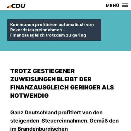
MENÜ
Kommunen profitieren automatisch von
Rekordsteuereinnahmen -
Finanzausgleich trotzdem zu gering
TROTZ GESTIEGENER
ZUWEISUNGEN BLEIBT DER
FINANZAUSGLEICH GERINGER ALS
NOTWENDIG
Ganz Deutschland profitiert von den
steigenden Steuereinnahmen. Gemäß den
im Brandenburgischen