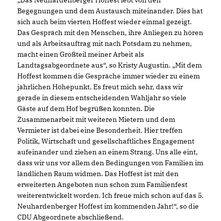
Begegnungen und dem Austausch miteinander. Dies hat
sich auch beim vierten Hoffest wieder einmal gezeigt.
Das Gespräch mit den Menschen, ihre Anliegen zu hören
und als Arbeitsauftrag mit nach Potsdam zu nehmen,
macht einen Großteil meiner Arbeit als
Landtagsabgeordnete aus“, so Kristy Augustin. „Mit dem
Hoffest kommen die Gespräche immer wieder zu einem
jährlichen Höhepunkt. Es freut mich sehr, dass wir
gerade in diesem entscheidenden Wahljahr so viele
Gäste auf dem Hof begrüßen konnten. Die
Zusammenarbeit mit weiteren Mietern und dem
Vermieter ist dabei eine Besonderheit. Hier treffen
Politik, Wirtschaft und gesellschaftliches Engagement
aufeinander und ziehen an einem Strang. Uns alle eint,
dass wir uns vor allem den Bedingungen von Familien im
ländlichen Raum widmen. Das Hoffest ist mit den
erweiterten Angeboten nun schon zum Familienfest
weiterentwickelt worden. Ich freue mich schon auf das 5.
Neuhardenberger Hoffest im kommenden Jahr!“, so die
CDU Abgeordnete abschließend.