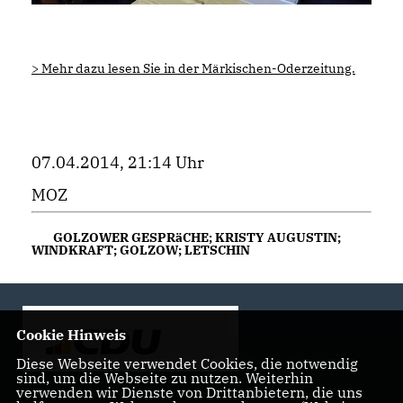
> Mehr dazu lesen Sie in der Märkischen-Oderzeitung.
07.04.2014, 21:14 Uhr
MOZ
GOLZOWER GESPRäCHE; KRISTY AUGUSTIN;
WINDKRAFT; GOLZOW; LETSCHIN
Cookie Hinweis
Diese Webseite verwendet Cookies, die notwendig
sind, um die Webseite zu nutzen. Weiterhin
verwenden wir Dienste von Drittanbietern, die uns