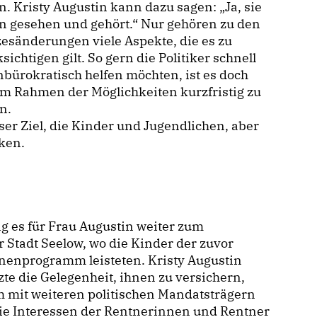
. Kristy Augustin kann dazu sagen: „Ja, sie
n gesehen und gehört.“ Nur gehören zu den
esänderungen viele Aspekte, die es zu
sichtigen gilt. So gern die Politiker schnell
bürokratisch helfen möchten, ist es doch
im Rahmen der Möglichkeiten kurzfristig zu
n.
ser Ziel, die Kinder und Jugendlichen, aber
rken.
g es für Frau Augustin weiter zum
Stadt Seelow, wo die Kinder der zuvor
nenprogramm leisteten. Kristy Augustin
te die Gelegenheit, ihnen zu versichern,
 mit weiteren politischen Mandatsträgern
 die Interessen der Rentnerinnen und Rentner