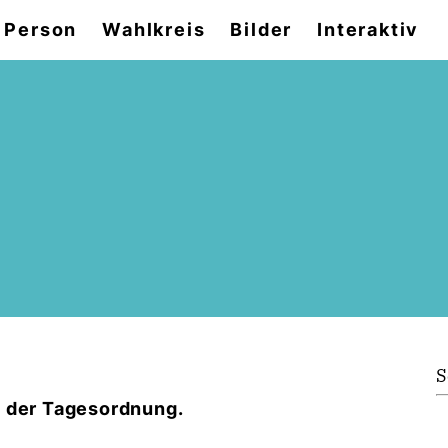
 Person
Wahlkreis
Bilder
Interaktiv
S
f der Tagesordnung.