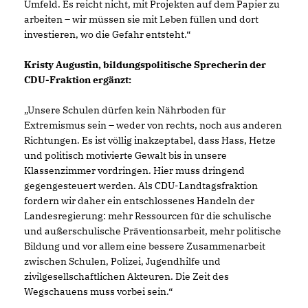
Umfeld. Es reicht nicht, mit Projekten auf dem Papier zu
arbeiten – wir müssen sie mit Leben füllen und dort
investieren, wo die Gefahr entsteht.“
Kristy Augustin, bildungspolitische Sprecherin der
CDU-Fraktion ergänzt:
Unsere Schulen dürfen kein Nährboden für
Extremismus sein – weder von rechts, noch aus anderen
Richtungen. Es ist völlig inakzeptabel, dass Hass, Hetze
und politisch motivierte Gewalt bis in unsere
Klassenzimmer vordringen. Hier muss dringend
gegengesteuert werden. Als CDU-Landtagsfraktion
fordern wir daher ein entschlossenes Handeln der
Landesregierung: mehr Ressourcen für die schulische
und außerschulische Präventionsarbeit, mehr politische
Bildung und vor allem eine bessere Zusammenarbeit
zwischen Schulen, Polizei, Jugendhilfe und
zivilgesellschaftlichen Akteuren. Die Zeit des
Wegschauens muss vorbei sein.“