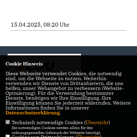
15.04.2025, 08:20 Uhr
Cookie Hinweis
Diese Webseite verwendet Cookies, die notwendig
sind, um die Webseite zu nutzen. Weiterhin
verwenden wir Dienste von Drittanbietern, die uns
helfen, unser Webangebot zu verbessern (Website-
Landtagsabgeordnete der CDU Fraktion im Landtag
Optmierung). Für die Verwendung bestimmter
Brandenburg
Dienste, benötigen wir Ihre Einwilligung. Ihre
Einwilligung können Sie jederzeit widerrufen. Weitere
Informationen finden Sie in unserer
Datenschutzerklärung
.
Technisch notwendige Cookies (
Übersicht
)
IMPRESSUM
DATENSCHUTZ
KONTAKT
Die notwendigen Cookies werden allein für den
ordnungsgemäßen Gebrauch der Webseite benötigt.