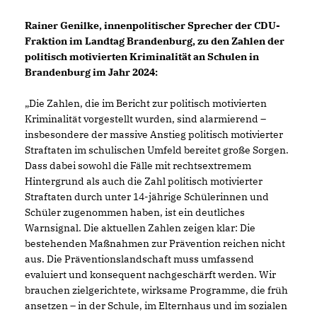
Rainer Genilke, innenpolitischer Sprecher der CDU-
Fraktion im Landtag Brandenburg, zu den Zahlen der
politisch motivierten Kriminalität an Schulen in
Brandenburg im Jahr 2024:
Die Zahlen, die im Bericht zur politisch motivierten
Kriminalität vorgestellt wurden, sind alarmierend –
insbesondere der massive Anstieg politisch motivierter
Straftaten im schulischen Umfeld bereitet große Sorgen.
Dass dabei sowohl die Fälle mit rechtsextremem
Hintergrund als auch die Zahl politisch motivierter
Straftaten durch unter 14-jährige Schülerinnen und
Schüler zugenommen haben, ist ein deutliches
Warnsignal. Die aktuellen Zahlen zeigen klar: Die
bestehenden Maßnahmen zur Prävention reichen nicht
aus. Die Präventionslandschaft muss umfassend
evaluiert und konsequent nachgeschärft werden. Wir
brauchen zielgerichtete, wirksame Programme, die früh
ansetzen – in der Schule, im Elternhaus und im sozialen