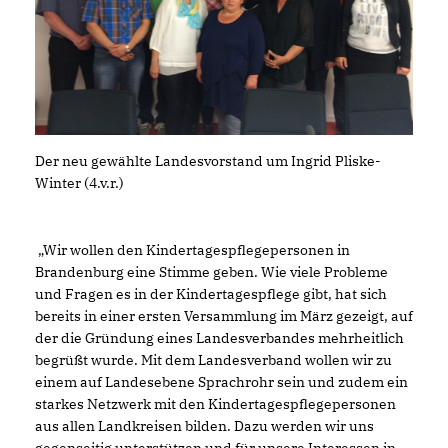
Der neu gewählte Landesvorstand um Ingrid Pliske-
Winter (4.v.r.)
Wir wollen den Kindertagespflegepersonen in
Brandenburg eine Stimme geben. Wie viele Probleme
und Fragen es in der Kindertagespflege gibt, hat sich
bereits in einer ersten Versammlung im März gezeigt, auf
der die Gründung eines Landesverbandes mehrheitlich
begrüßt wurde. Mit dem Landesverband wollen wir zu
einem auf Landesebene Sprachrohr sein und zudem ein
starkes Netzwerk mit den Kindertagespflegepersonen
aus allen Landkreisen bilden. Dazu werden wir uns
gegenseitig unterstützen und für unsere Interessen in