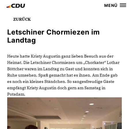
MENÜ
ZURÜCK
Letschiner Chormiezen im
Landtag
Heute hatte Kristy Augustin ganz lieben Besuch aus der
Heimat. Die Letschiner Chormiezen um „Chorkater“ Lothar
Böttcher waren im Landtag zu Gast und konnten sich in
Ruhe umsehen. Spaß gemacht hat es ihnen. Am Ende gab
es noch ein kleines Ständchen. So sangesfreudige Gäste
empfängt Kristy Augustin doch gern am Samstag in
Potsdam.