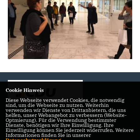
Cookie Hinweis
Diese Webseite verwendet Cookies, die notwendig
sind, um die Webseite zu nutzen. Weiterhin
verwenden wir Dienste von Drittanbietern, die uns
helfen, unser Webangebot zu verbessern (Website-
Landtagsabgeordnete der CDU Fraktion im Landtag
Optmierung). Für die Verwendung bestimmter
Brandenburg
Dienste, benötigen wir Ihre Einwilligung. Ihre
Einwilligung können Sie jederzeit widerrufen. Weitere
Informationen finden Sie in unserer