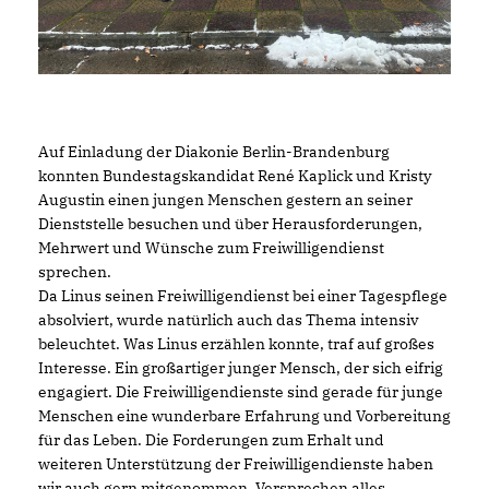
Auf Einladung der Diakonie Berlin-Brandenburg
konnten Bundestagskandidat René Kaplick und Kristy
Augustin einen jungen Menschen gestern an seiner
Dienststelle besuchen und über Herausforderungen,
Mehrwert und Wünsche zum Freiwilligendienst
sprechen.
Da Linus seinen Freiwilligendienst bei einer Tagespflege
absolviert, wurde natürlich auch das Thema intensiv
beleuchtet. Was Linus erzählen konnte, traf auf großes
Interesse. Ein großartiger junger Mensch, der sich eifrig
engagiert. Die Freiwilligendienste sind gerade für junge
Menschen eine wunderbare Erfahrung und Vorbereitung
für das Leben. Die Forderungen zum Erhalt und
weiteren Unterstützung der Freiwilligendienste haben
wir auch gern mitgenommen. Versprechen alles