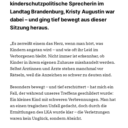
kinderschutzpolitische Sprecherin im
Landtag Brandenburg, Kristy Augustin war
dabei – und ging tief bewegt aus dieser
Sitzung heraus.
Es zerreißt einem das Herz, wenn man hört, was
Kindern angetan wird – und wie oft ihr Leid im
Verborgenen bleibt. Nicht immer ist erkennbar, ob
Kinder in ihrem eigenen Zuhause misshandelt werden.
Selbst Ärztinnen und Ärzte stehen manchmal vor
Rätseln, weil die Anzeichen so schwer zu deuten sind.
Besonders bewegt – und tief erschüttert – hat mich ein
Fall, der während unseres Treffens geschildert wurde:
Ein kleines Kind mit schweren Verbrennungen. Man hat
an einen tragischen Unfall gedacht, doch durch die
Ermittlungen des LKA wurde klar – die Verletzungen
waren kein Unglück, sondern Absicht.